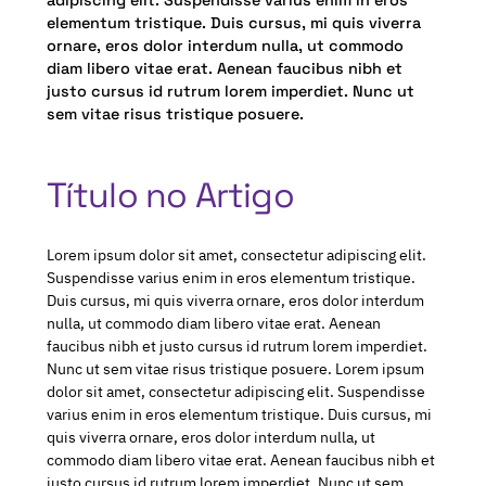
adipiscing elit. Suspendisse varius enim in eros
elementum tristique. Duis cursus, mi quis viverra
ornare, eros dolor interdum nulla, ut commodo
diam libero vitae erat. Aenean faucibus nibh et
justo cursus id rutrum lorem imperdiet. Nunc ut
sem vitae risus tristique posuere.
Título no Artigo
Lorem ipsum dolor sit amet, consectetur adipiscing elit.
Suspendisse varius enim in eros elementum tristique.
Duis cursus, mi quis viverra ornare, eros dolor interdum
nulla, ut commodo diam libero vitae erat. Aenean
faucibus nibh et justo cursus id rutrum lorem imperdiet.
Nunc ut sem vitae risus tristique posuere. Lorem ipsum
dolor sit amet, consectetur adipiscing elit. Suspendisse
varius enim in eros elementum tristique. Duis cursus, mi
quis viverra ornare, eros dolor interdum nulla, ut
commodo diam libero vitae erat. Aenean faucibus nibh et
justo cursus id rutrum lorem imperdiet. Nunc ut sem