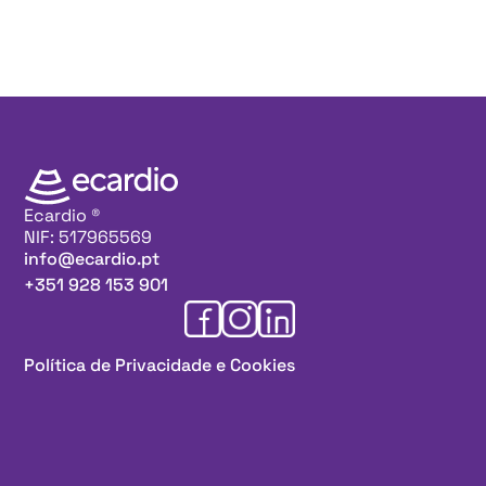
Ecardio ®
NIF: 517965569
info@ecardio.pt
+351 928 153 901
Política de Privacidade e Cookies