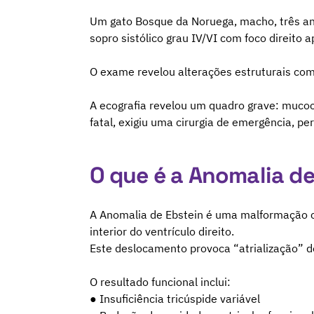
Um gato Bosque da Noruega, macho, três ano
sopro sistólico grau IV/VI com foco direito a
O exame revelou alterações estruturais com
A ecografia revelou um quadro grave: mucoce
fatal, exigiu uma cirurgia de emergência, per
O que é a Anomalia de
A Anomalia de Ebstein é uma malformação co
interior do ventrículo direito.
Este deslocamento provoca “atrialização” de p
O resultado funcional inclui:
● Insuficiência tricúspide variável