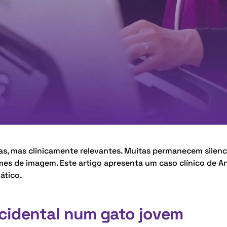
aras, mas clinicamente relevantes. Muitas permanecem silen
es de imagem. Este artigo apresenta um caso clínico de A
ático.
ncidental num gato jovem