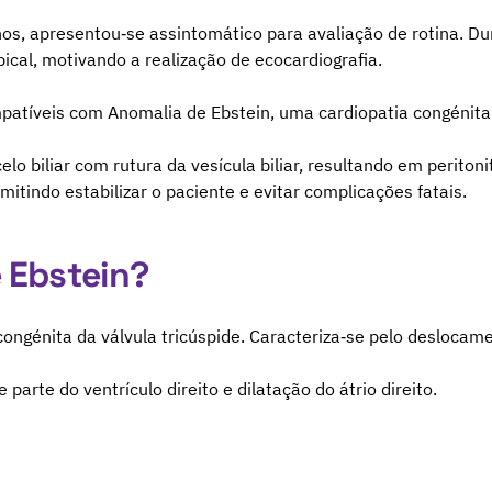
s, apresentou‑se assintomático para avaliação de rotina. Dur
pical, motivando a realização de ecocardiografia.
patíveis com Anomalia de Ebstein, uma cardiopatia congénita 
lo biliar com rutura da vesícula biliar, resultando em periton
mitindo estabilizar o paciente e evitar complicações fatais.
 Ebstein?
ngénita da válvula tricúspide. Caracteriza‑se pelo deslocame
arte do ventrículo direito e dilatação do átrio direito.