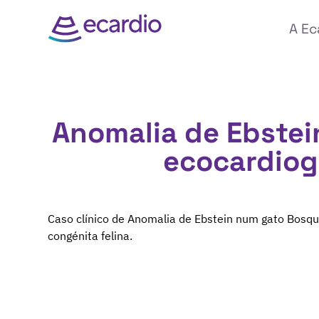
A Ec
Anomalia de Ebstei
ecocardiog
Caso clínico de Anomalia de Ebstein num gato Bosqu
congénita felina.