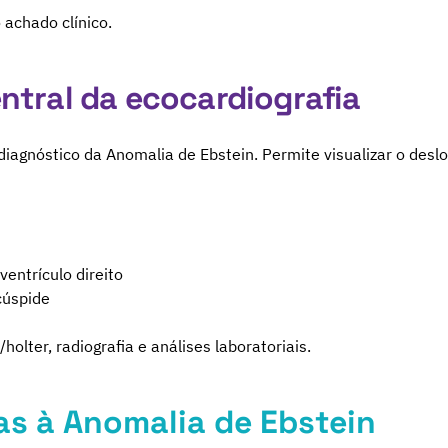
achado clínico.
ntral da ecocardiografia
diagnóstico da Anomalia de Ebstein. Permite visualizar o desl
ventrículo direito
cúspide
ter, radiografia e análises laboratoriais.
s à Anomalia de Ebstein