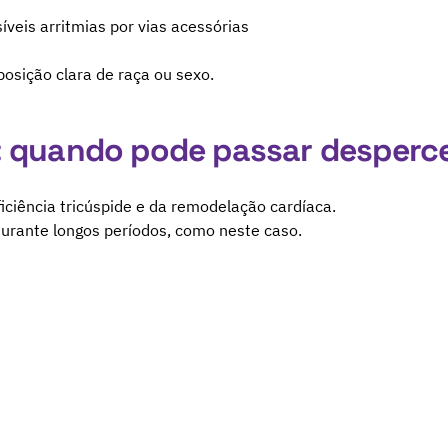
íveis arritmias por vias acessórias
osição clara de raça ou sexo.
: quando pode passar desperc
ficiência tricúspide e da remodelação cardíaca.
rante longos períodos, como neste caso.