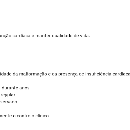
função cardíaca e manter qualidade de vida.
idade da malformação e da presença de insuficiência cardíaca 
 durante anos
regular
eservado
ente o controlo clínico.