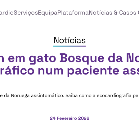
ardio
Serviços
Equipa
Plataforma
Notícias & Casos 
Notícias
n em gato Bosque da N
ráfico num paciente as
e da Noruega assintomático. Saiba como a ecocardiografia per
24 Fevereiro 2026