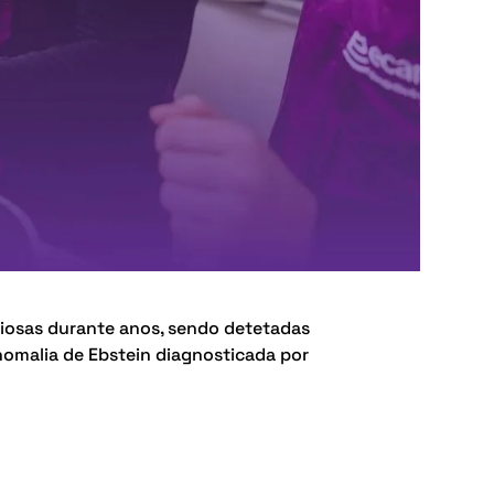
ciosas durante anos, sendo detetadas
nomalia de Ebstein diagnosticada por