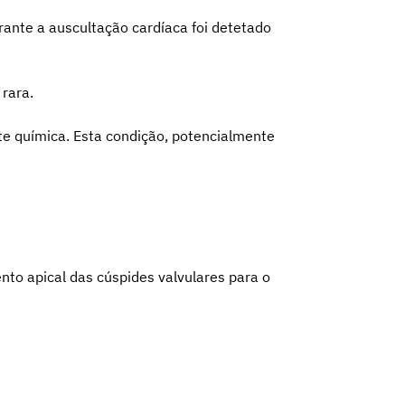
ante a auscultação cardíaca foi detetado
rara.
ite química. Esta condição, potencialmente
nto apical das cúspides valvulares para o