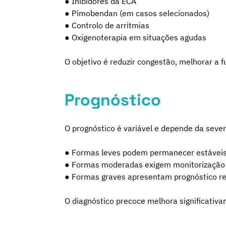
● Inibidores da ECA
● Pimobendan (em casos selecionados)
● Controlo de arritmias
● Oxigenoterapia em situações agudas
O objetivo é reduzir congestão, melhorar a 
Prognóstico
O prognóstico é variável e depende da sever
● Formas leves podem permanecer estáveis
● Formas moderadas exigem monitorização 
● Formas graves apresentam prognóstico r
O diagnóstico precoce melhora significativam