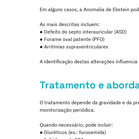
Em alguns casos, a Anomalia de Ebstein pod
As mais descritas incluem:
● Defeito do septo interauricular (ASD)
● Forame oval patente (PFO)
● Arritmias supraventriculares
A identificação destas alterações influencia
Tratamento e aborda
O tratamento depende da gravidade e da pre
monitorização periódica.
Quando necessário, pode incluir:
● Diuréticos (ex.: furosemida)