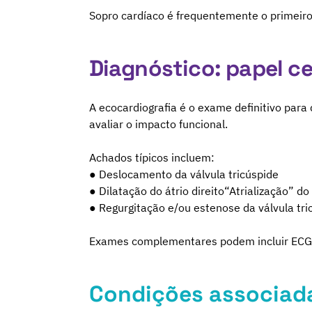
Sopro cardíaco é frequentemente o primeiro 
Diagnóstico: papel ce
A ecocardiografia é o exame definitivo para 
avaliar o impacto funcional.
Achados típicos incluem:
● Deslocamento da válvula tricúspide
● Dilatação do átrio direito“Atrialização” do 
● Regurgitação e/ou estenose da válvula tri
Exames complementares podem incluir ECG/hol
Condições associada