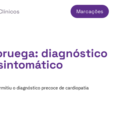
Clínicos
Marcações
oruega: diagnóstico
sintomático
mitiu o diagnóstico precoce de cardiopatia