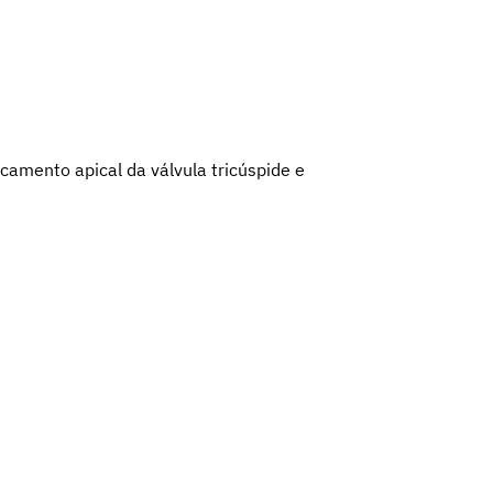
ocamento apical da válvula tricúspide e