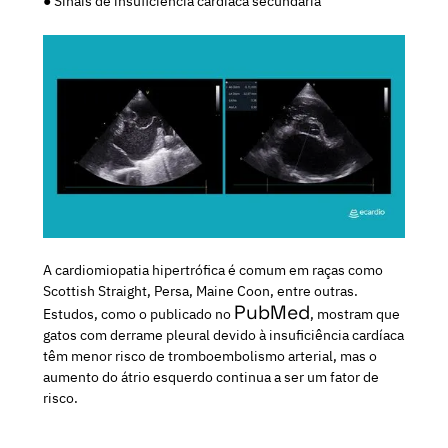
● Sinais de insuficiência cardíaca secundária
A cardiomiopatia hipertrófica é comum em raças como
Scottish Straight, Persa, Maine Coon, entre outras.
PubMed
Estudos, como o publicado no
, mostram que
gatos com derrame pleural devido à insuficiência cardíaca
têm menor risco de tromboembolismo arterial, mas o
aumento do átrio esquerdo continua a ser um fator de
risco.