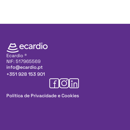
Ecardio ®
NIF: 517965569
info@ecardio.pt
+351 928 153 901
Política de Privacidade e Cookies